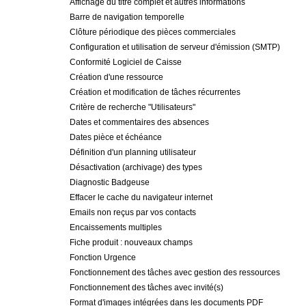
Affichage du titre complet et autres informations
Barre de navigation temporelle
Clôture périodique des pièces commerciales
Configuration et utilisation de serveur d'émission (SMTP)
Conformité Logiciel de Caisse
Création d'une ressource
Création et modification de tâches récurrentes
Critère de recherche "Utilisateurs"
Dates et commentaires des absences
Dates pièce et échéance
Définition d'un planning utilisateur
Désactivation (archivage) des types
Diagnostic Badgeuse
Effacer le cache du navigateur internet
Emails non reçus par vos contacts
Encaissements multiples
Fiche produit : nouveaux champs
Fonction Urgence
Fonctionnement des tâches avec gestion des ressources
Fonctionnement des tâches avec invité(s)
Format d'images intégrées dans les documents PDF