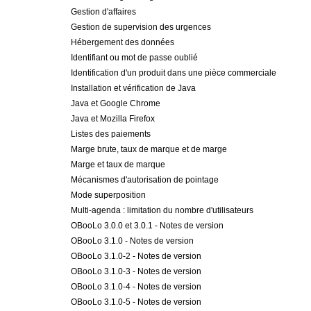
Gestion d'affaires
Gestion de supervision des urgences
Hébergement des données
Identifiant ou mot de passe oublié
Identification d'un produit dans une pièce commerciale
Installation et vérification de Java
Java et Google Chrome
Java et Mozilla Firefox
Listes des paiements
Marge brute, taux de marque et de marge
Marge et taux de marque
Mécanismes d'autorisation de pointage
Mode superposition
Multi-agenda : limitation du nombre d'utilisateurs
OBooLo 3.0.0 et 3.0.1 - Notes de version
OBooLo 3.1.0 - Notes de version
OBooLo 3.1.0-2 - Notes de version
OBooLo 3.1.0-3 - Notes de version
OBooLo 3.1.0-4 - Notes de version
OBooLo 3.1.0-5 - Notes de version