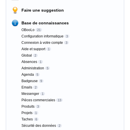
Faire une suggestion
Base de connaissances
OBooLo
21
Configuration informatique
3
Connexion à votre compte
3
Aide et support
1
Global
2
Absences
1
Administration
5
Agenda
5
Badgeuse
9
Emails
2
Messenger
1
Pièces commerciales
13
Produits
3
Projets
1
Taches
6
Sécurité des données
2