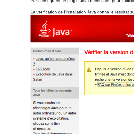
Par conséquent, l
e plugin Java nécessaire pour l'utili
La vérification de l'installation Java donne le résultat su