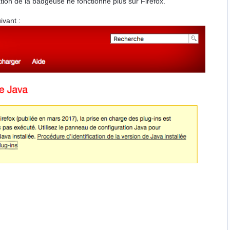
sation de la badgeuse ne fonctionne plus sur Firefox.
ivant :