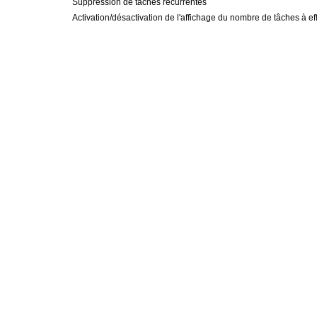
Suppression de tâches récurrentes
Activation/désactivation de l'affichage du nombre de tâches à ef