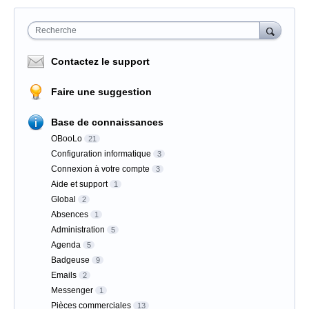
Recherche
Contactez le support
Faire une suggestion
Base de connaissances
OBooLo
21
Configuration informatique
3
Connexion à votre compte
3
Aide et support
1
Global
2
Absences
1
Administration
5
Agenda
5
Badgeuse
9
Emails
2
Messenger
1
Pièces commerciales
13