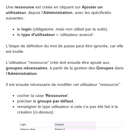
Une
ressource
est créée en cliquant sur
Ajouter un
utilisateur
, depuis l'
Administration
, avec les spécificités
suivantes :
le
login
(obligatoire, mais non utilisé par la suite),
le
type d'utilisateur
=
'utilisateur avancé'.
L'étape de définition du mot de passe peut être ignorée, car elle
est inutile.
L'utilisateur "ressource" créé doit ensuite être ajouté aux
groupes nécessaires
, à partir de la gestion des
Groupes
dans
l'
Administration
.
Il est ensuite nécessaire de modifier cet utilisateur "ressource" :
cocher la case
'Ressource'
,
préciser le
groupe par défaut
,
renseigner le type utilisateur si cela n'a pas été fait à la
création (ci-dessus).