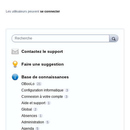
Les utilisateurs peuvent
se connecter
Recherche
Contactez le support
Faire une suggestion
Base de connaissances
OBooLo
21
Configuration informatique
3
Connexion à votre compte
3
Aide et support
1
Global
2
Absences
1
Administration
5
Agenda
5