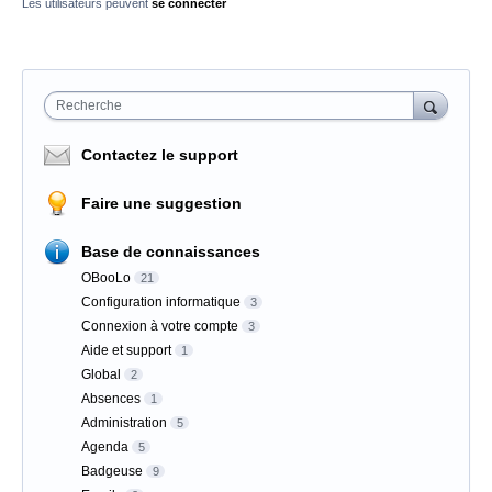
Les utilisateurs peuvent
se connecter
Recherche
Contactez le support
Faire une suggestion
Base de connaissances
OBooLo
21
Configuration informatique
3
Connexion à votre compte
3
Aide et support
1
Global
2
Absences
1
Administration
5
Agenda
5
Badgeuse
9