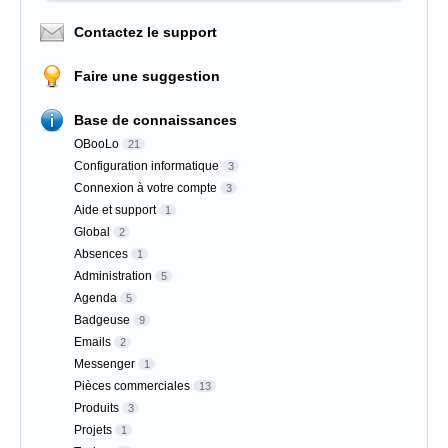
Contactez le support
Faire une suggestion
Base de connaissances
OBooLo
21
Configuration informatique
3
Connexion à votre compte
3
Aide et support
1
Global
2
Absences
1
Administration
5
Agenda
5
Badgeuse
9
Emails
2
Messenger
1
Pièces commerciales
13
Produits
3
Projets
1