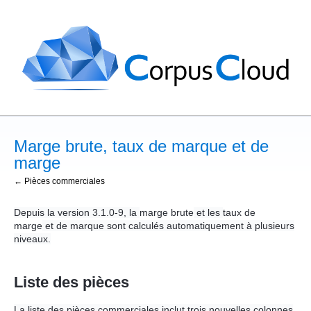
Marge brute, taux de marque et de
marge
← Pièces commerciales
Depuis la version 3.1.0-9, la
marge brute
et les
taux de
marge
et de marque sont calculés automatiquement à plusieurs
niveaux.
Liste des pièces
La liste des pièces commerciales inclut trois nouvelles colonnes