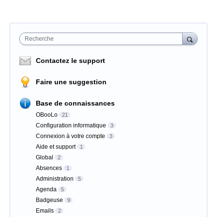
Recherche
Contactez le support
Faire une suggestion
Base de connaissances
OBooLo
21
Configuration informatique
3
Connexion à votre compte
3
Aide et support
1
Global
2
Absences
1
Administration
5
Agenda
5
Badgeuse
9
Emails
2