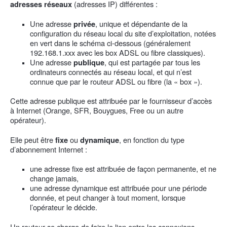
(adresses IP) différentes :
adresses réseaux
Une adresse
, unique et dépendante de la
privée
configuration du réseau local du site d’exploitation, notées
en vert dans le schéma ci-dessous (généralement
192.168.1.xxx avec les box ADSL ou fibre classiques).
Une adresse
, qui est partagée par tous les
publique
ordinateurs connectés au réseau local, et qui n’est
connue que par le routeur ADSL ou fibre (la « box »).
Cette adresse publique est attribuée par le fournisseur d’accès
à Internet (Orange, SFR, Bouygues, Free ou un autre
opérateur).
Elle peut être
ou
, en fonction du type
fixe
dynamique
d’abonnement Internet :
une adresse fixe est attribuée de façon permanente, et ne
change jamais,
une adresse dynamique est attribuée pour une période
donnée, et peut changer à tout moment, lorsque
l’opérateur le décide.
Un routeur se charge de faire le lien entre les connexions