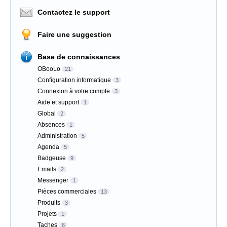
Contactez le support
Faire une suggestion
Base de connaissances
OBooLo
21
Configuration informatique
3
Connexion à votre compte
3
Aide et support
1
Global
2
Absences
1
Administration
5
Agenda
5
Badgeuse
9
Emails
2
Messenger
1
Pièces commerciales
13
Produits
3
Projets
1
Taches
6